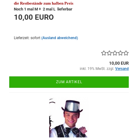
die Restbestände zum halben Preis
Noch 1 mal M + 2 mal L lieferbar
10,00
EURO
Lieferzeit: sofort
(Ausland abweichend)
10,00 EUR
inkl. 19% MwSt. zzgl.
Versand
ZUM ARTIKEL