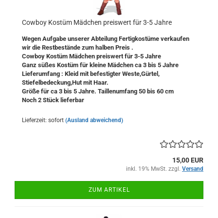
Cowboy Kostüm Mädchen preiswert für 3-5 Jahre
Wegen Aufgabe unserer Abteilung Fertigkostüme verkaufen
wir die Restbestände zum halben Preis
.
Cowboy Kostüm Mädchen preiswert für 3-5 Jahre
Ganz süßes Kostüm für kleine Mädchen ca 3 bis 5 Jahre
Lieferumfang : Kleid mit befestigter Weste,Gürtel,
Stiefelbedeckung,Hut mit Haar.
Größe für ca 3 bis 5 Jahre. Taillenumfang 50 bis 60 cm
Noch 2 Stück lieferbar
Lieferzeit: sofort
(Ausland abweichend)
15,00 EUR
inkl. 19% MwSt. zzgl.
Versand
ZUM ARTIKEL