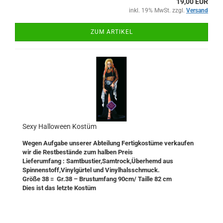
19,00 EUR
inkl. 19% MwSt. zzgl.
Versand
ZUM ARTIKEL
Sexy Halloween Kostüm
Wegen Aufgabe unserer Abteilung Fertigkostüme verkaufen
wir die Restbestände zum halben Preis
Lieferumfang : Samtbustier,Samtrock,Überhemd aus
Spinnenstoff,Vinylgürtel und Vinylhalsschmuck.
Größe 38 =
Gr.38 – Brustumfang 90cm/ Taille 82 cm
Dies ist das letzte Kostüm