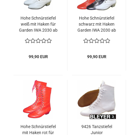
Hohe Schnürstiefel
Hohe Schnürstiefel
weiß mit Haken für
schwarz mit Haken
Garden IWA 2030 ab
Garden IWA 2030 ab
10 Paar / ab 95,90 €
10 Paar / ab 95,90 €
99,90 EUR
99,90 EUR
Hohe Schnürstiefel
9426 Tanzstiefel
mit Haken rot für
Junior