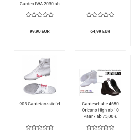
Garden IWA 2030 ab
10 Paar / ab 95,90 €
99,90 EUR
64,99 EUR
905 Gardetanzstiefel
Gardeschuhe 4680
Orleans High ab 10
Paar / ab 75,00 €
weiß