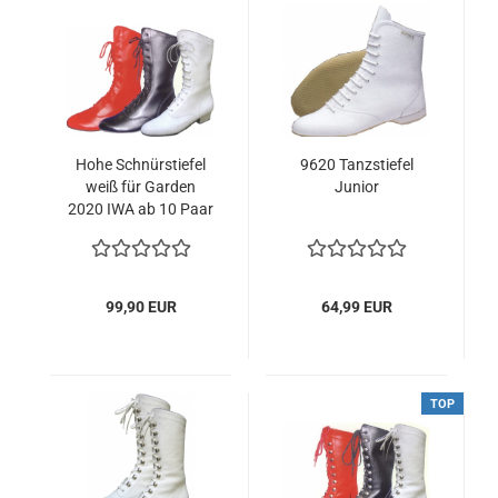
Hohe Schnürstiefel
9620 Tanzstiefel
weiß für Garden
Junior
2020 IWA ab 10 Paar
/ ab 95,90 €
99,90 EUR
64,99 EUR
TOP