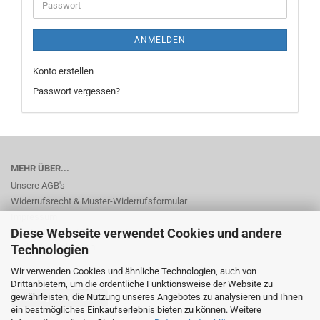
Passwort
ANMELDEN
Konto erstellen
Passwort vergessen?
MEHR ÜBER...
Unsere AGB's
Widerrufsrecht & Muster-Widerrufsformular
Impressum
Diese Webseite verwendet Cookies und andere
Privatsphäre und Datenschutz
Cookie Einstellungen
Technologien
Wir verwenden Cookies und ähnliche Technologien, auch von
Drittanbietern, um die ordentliche Funktionsweise der Website zu
gewährleisten, die Nutzung unseres Angebotes zu analysieren und Ihnen
Vertrag widerrufen
ein bestmögliches Einkaufserlebnis bieten zu können. Weitere