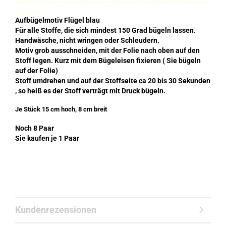
besonders gerne genutzt. Auch große Strassteine zur Zierde werden gebraucht. Selbst Stoffreste kann man
gut verarbeiten
Aufbügelmotiv Flügel blau
Für alle Stoffe, die sich mindest 150 Grad bügeln lassen.
Handwäsche, nicht wringen oder Schleudern.
Motiv grob ausschneiden, mit der Folie nach oben auf den
Stoff legen. Kurz mit dem Bügeleisen fixieren ( Sie bügeln
auf der Folie)
Stoff umdrehen und auf der Stoffseite ca 20 bis 30 Sekunden
, so heiß es der Stoff verträgt mit Druck bügeln.
​Je Stück 15 cm hoch, 8 cm breit
Noch 8 Paar
Sie kaufen je 1 Paar
Kundenrezensionen