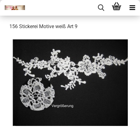
156 Stickerei Motive weiß Art 9