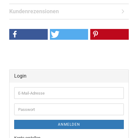
Kundenrezensionen
Login
E-
Mail-
Adresse
Passwort
ANMELDEN
Konto erstellen