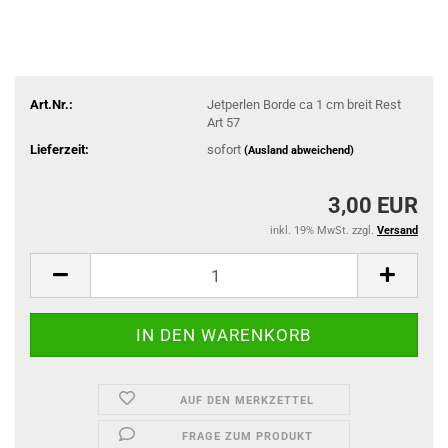
Art.Nr.:
Jetperlen Borde ca 1 cm breit Rest
Art 57
Lieferzeit:
sofort
(Ausland abweichend)
3,00 EUR
inkl. 19% MwSt. zzgl.
Versand
AUF DEN MERKZETTEL
FRAGE ZUM PRODUKT