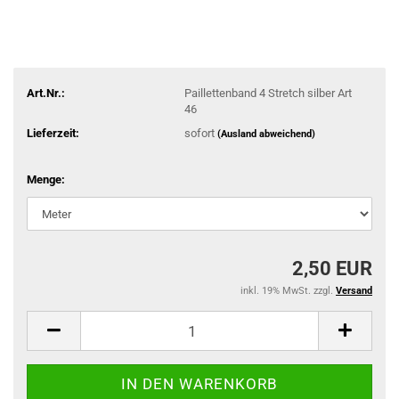
Art.Nr.:
Paillettenband 4 Stretch silber Art
46
Lieferzeit:
sofort
(Ausland abweichend)
Menge:
2,50 EUR
inkl. 19% MwSt. zzgl.
Versand