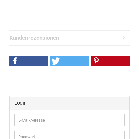
Kundenrezensionen
Login
E-
Mail-
Adresse
Passwort