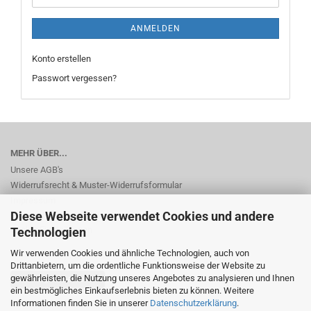
ANMELDEN
Konto erstellen
Passwort vergessen?
MEHR ÜBER...
Unsere AGB's
Widerrufsrecht & Muster-Widerrufsformular
Impressum
Diese Webseite verwendet Cookies und andere
Privatsphäre und Datenschutz
Cookie Einstellungen
Technologien
Wir verwenden Cookies und ähnliche Technologien, auch von
Drittanbietern, um die ordentliche Funktionsweise der Website zu
gewährleisten, die Nutzung unseres Angebotes zu analysieren und Ihnen
Vertrag widerrufen
ein bestmögliches Einkaufserlebnis bieten zu können. Weitere
Informationen finden Sie in unserer
Datenschutzerklärung
.