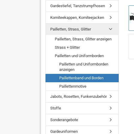
Gardestiefel, Tanzstrumpfhosen
Komiteekappen, Komiteejacken
Pailletten, Strass, Glitter
Pailletten, Strass, Glitter anzeigen
Strass + Glitter
Pailletten und Uniformborden
Pailletten und Uniformborden
anzeigen
Paillettenband und Borden
Paillettenmotive
Jabots, Rosetten, Funkenzubehör
Stoffe
Sonderangebote
Gardeuniformen