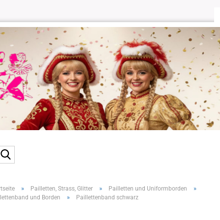
Suche...
»
»
»
tseite
Pailletten, Strass, Glitter
Pailletten und Uniformborden
»
llettenband und Borden
Paillettenband schwarz