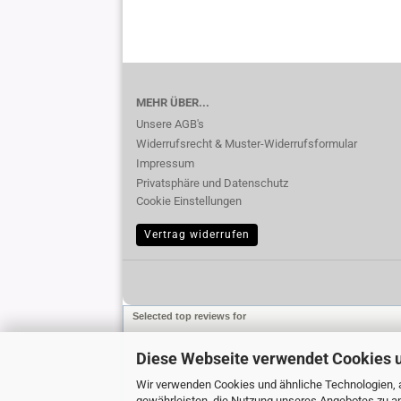
MEHR ÜBER...
Unsere AGB's
Widerrufsrecht & Muster-Widerrufsformular
Impressum
Privatsphäre und Datenschutz
Cookie Einstellungen
Vertrag widerrufen
Selected top reviews for
Diese Webseite verwendet Cookies 
Wir verwenden Cookies und ähnliche Technologien, a
gewährleisten, die Nutzung unseres Angebotes zu an