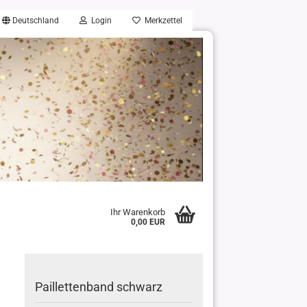
Deutschland
Login
Merkzettel
Ihr Warenkorb
0,00 EUR
Paillettenband schwarz