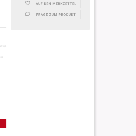
AUF DEN MERKZETTEL
FRAGE ZUM PRODUKT
efragt.
sen