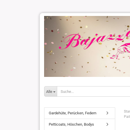
Alle
Star
Gardehüte, Perücken, Federn
Pai
Petticoats, Höschen, Bodys