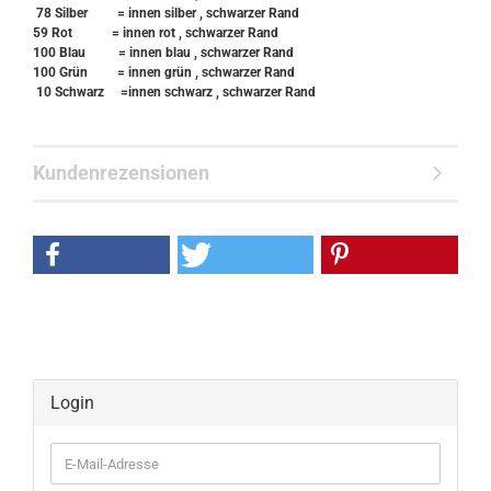
78 Silber = innen silber , schwarzer Rand
59 Rot = innen rot , schwarzer Rand
100 Blau = innen blau , schwarzer Rand
100 Grün = innen grün , schwarzer Rand
10 Schwarz =innen schwarz , schwarzer Rand
Kundenrezensionen
Login
E-
Mail-