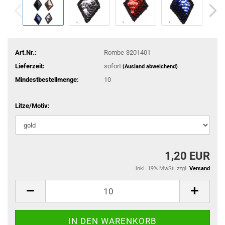
Art.Nr.:
Rombe-3201401
Lieferzeit:
sofort
(Ausland abweichend)
Mindestbestellmenge:
10
Litze/Motiv:
1,20 EUR
inkl. 19% MwSt. zzgl.
Versand