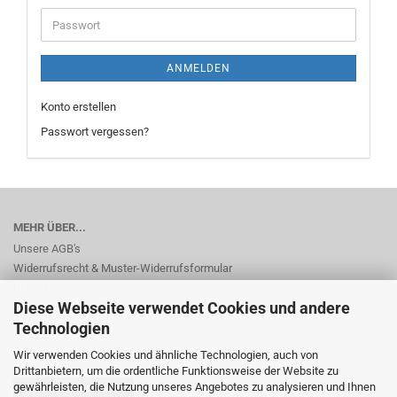
Adresse
Passwort
ANMELDEN
Konto erstellen
Passwort vergessen?
MEHR ÜBER...
Unsere AGB's
Widerrufsrecht & Muster-Widerrufsformular
Impressum
Diese Webseite verwendet Cookies und andere
Privatsphäre und Datenschutz
Cookie Einstellungen
Technologien
Wir verwenden Cookies und ähnliche Technologien, auch von
Drittanbietern, um die ordentliche Funktionsweise der Website zu
gewährleisten, die Nutzung unseres Angebotes zu analysieren und Ihnen
Vertrag widerrufen