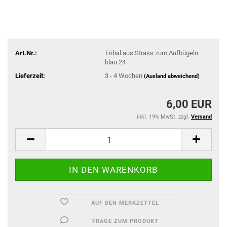
Art.Nr.:
Tribal aus Strass zum Aufbügeln
blau 24
Lieferzeit:
3 - 4 Wochen
(Ausland abweichend)
6,00 EUR
inkl. 19% MwSt. zzgl.
Versand
AUF DEN MERKZETTEL
FRAGE ZUM PRODUKT