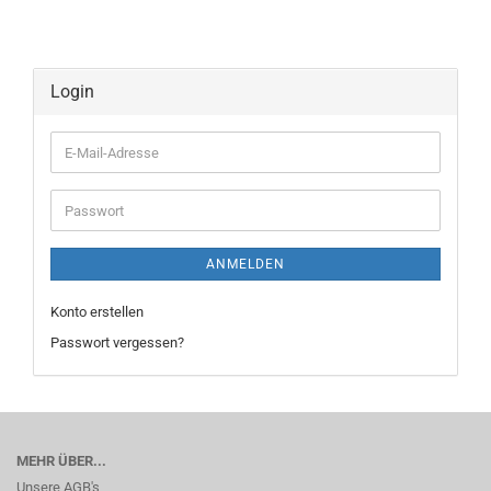
Login
E-
Mail-
Adresse
Passwort
ANMELDEN
Konto erstellen
Passwort vergessen?
MEHR ÜBER...
Unsere AGB's