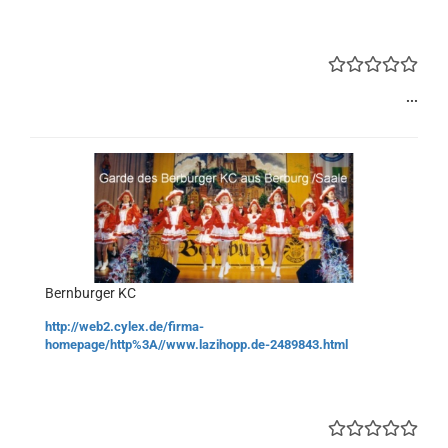
...
Bernburger KC
http://web2.cylex.de/firma-
homepage/http%3A//www.lazihopp.de-2489843.html