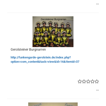
...
Gerolsteiner Burgnarren
http://funkengarde-gerolstein.de/index.php?
option=com_content&task=view&id=16&Itemid=37
...