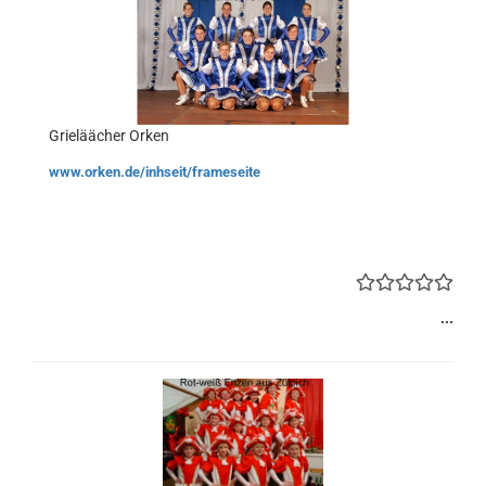
Grieläächer Orken
www.orken.de/inhseit/frameseite
...