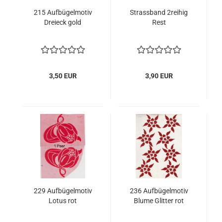
215 Aufbügelmotiv
Strassband 2reihig
Dreieck gold
Rest
3,50 EUR
3,90 EUR
229 Aufbügelmotiv
236 Aufbügelmotiv
Lotus rot
Blume Glitter rot