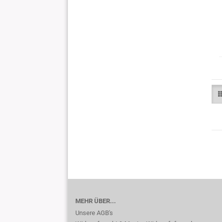
MEHR ÜBER...
Unsere AGB's