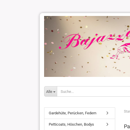
Alle
Star
Gardehüte, Perücken, Federn
Petticoats, Höschen, Bodys
Pa