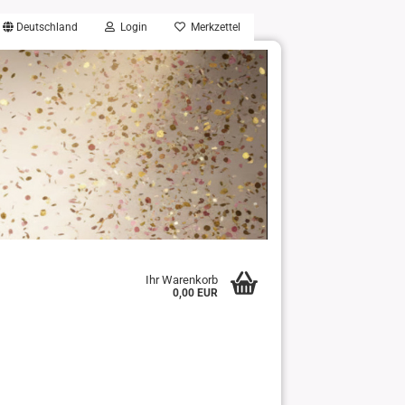
Deutschland
Login
Merkzettel
Ihr Warenkorb
0,00 EUR