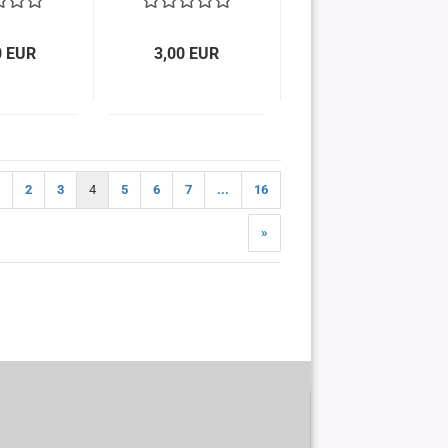
0 EUR
3,00 EUR
2
3
4
5
6
7
...
16
»