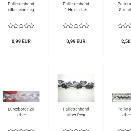
Paillettenband
Paillettenband
Paillet
silber einreihig
1 Holo silber
Stretch
0,99 EUR
0,99 EUR
2,50
Lurexborde 20
Paillettenband
Paillet
silber
silber Rest
silbe