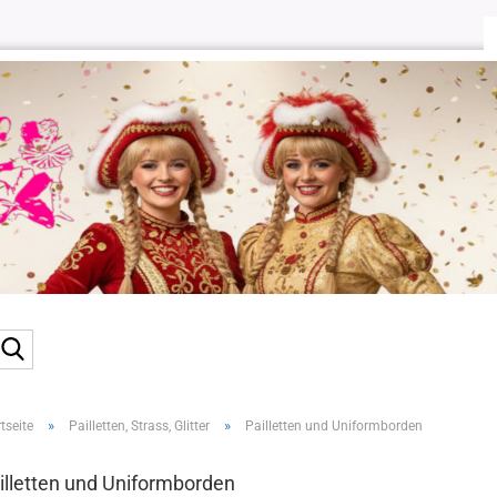
Suche...
»
»
tseite
Pailletten, Strass, Glitter
Pailletten und Uniformborden
illetten und Uniformborden